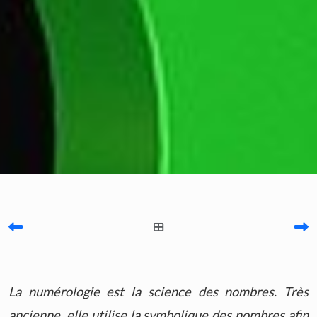
La numérologie est la science des nombres. Très
ancienne, elle utilise la symbolique des nombres afin