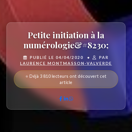
Petite initiation à la
numérologie&#8230;
PUBLIÉ LE 04/04/2020
•
PAR
LAURENCE MONTMASSON-VALVERDE
⭐ Déjà 3 810 lecteurs ont découvert cet
article