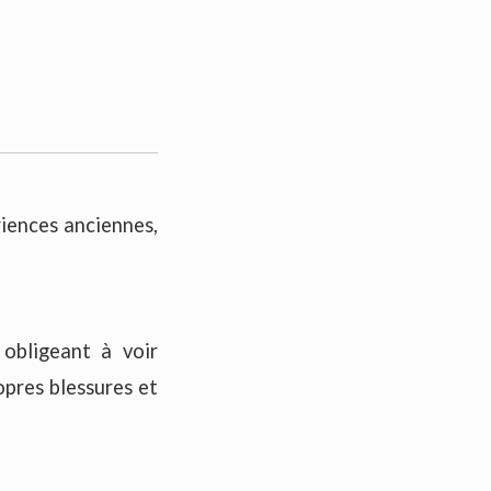
riences anciennes,
 obligeant à voir
opres blessures et