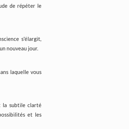
ude de répéter le
cience s'élargit,
un nouveau jour.
ans laquelle vous
la subtile clarté
ssibilités et les