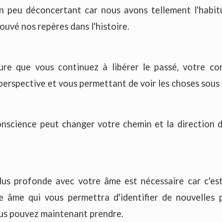
n peu déconcertant car nous avons tellement l'habit
ouvé nos repères dans l'histoire.
re que vous continuez à libérer le passé, votre cons
erspective et vous permettant de voir les choses sous 
onscience peut changer votre chemin et la direction d
us profonde avec votre âme est nécessaire car c'est 
e âme qui vous permettra d'identifier de nouvelles po
ous pouvez maintenant prendre.