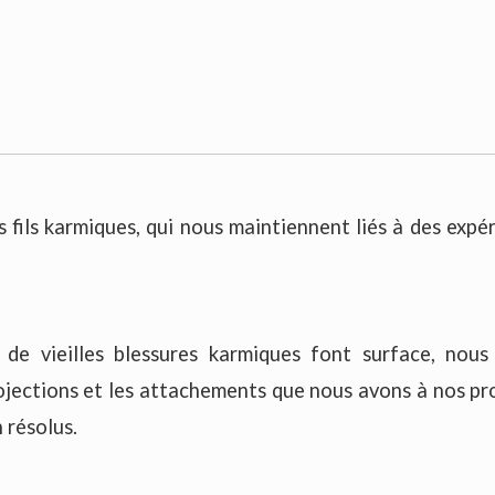
 fils karmiques, qui nous maintiennent liés à des expé
de vieilles blessures karmiques font surface, nous
ojections et les attachements que nous avons à nos pr
 résolus.