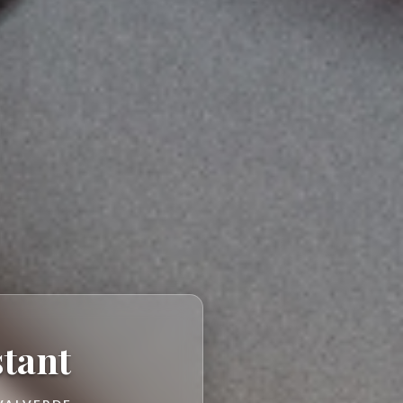
stant