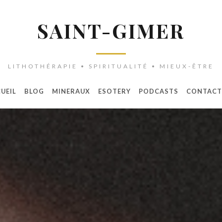
SAINT-GIMER
LITHOTHÉRAPIE • SPIRITUALITÉ • MIEUX-ÊTRE
UEIL
BLOG
MINERAUX
ESOTERY
PODCASTS
CONTACT