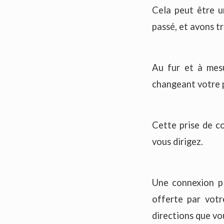
Cela peut être u
passé, et avons tr
Au fur et à mesu
changeant votre p
Cette prise de c
vous dirigez.
Une connexion pl
offerte par votr
directions que v