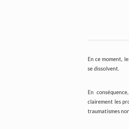
En ce moment, les
se dissolvent.
En conséquence, 
clairement les pr
traumatismes non