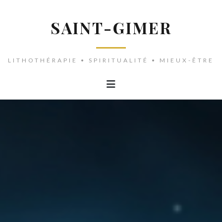
SAINT-GIMER
LITHOTHÉRAPIE • SPIRITUALITÉ • MIEUX-ÊTRE