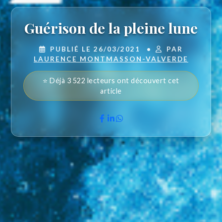
Guérison de la pleine lune
PUBLIÉ LE 26/03/2021
•
PAR
LAURENCE MONTMASSON-VALVERDE
⭐ Déjà 3 522 lecteurs ont découvert cet
article