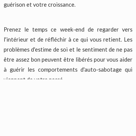
guérison et votre croissance.
Prenez le temps ce week-end de regarder vers
l'intérieur et de réfléchir à ce qui vous retient. Les
problèmes d'estime de soi et le sentiment de ne pas
être assez bon peuvent être libérés pour vous aider
à guérir les comportements d'auto-sabotage qui
viennent de votre passé.
Embrassez le pouvoir de guérison de cette Pleine
Lune car elle vous permettra de libérer le potentiel
nécessaire pour vous faire avancer.