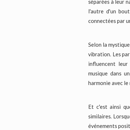
séparées à leur n
l'autre d'un bou
connectées par un 
Selon la mystique 
vibration. Les pa
influencent leu
musique dans un
harmonie avec le r
Et c'est ainsi q
similaires. Lorsq
événements positi