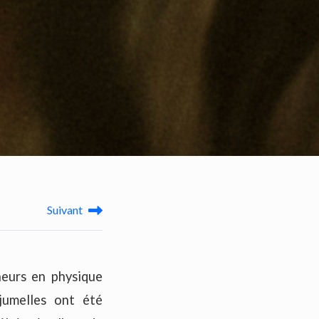
Suivant
heurs en physique
jumelles ont été