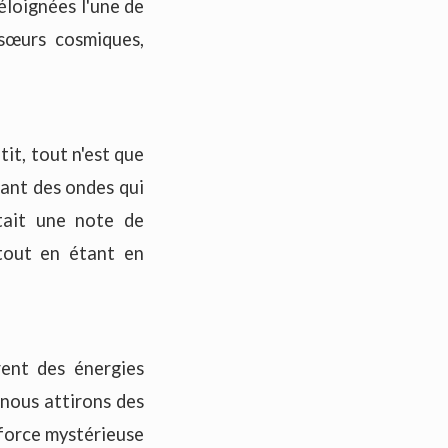
éloignées l'une de
 sœurs cosmiques,
tit, tout n'est que
tant des ondes qui
tait une note de
tout en étant en
rent des énergies
 nous attirons des
 force mystérieuse