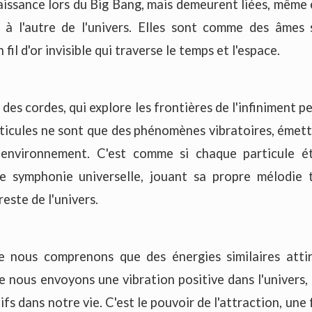
aissance lors du Big Bang, mais demeurent liées, même 
t à l'autre de l'univers. Elles sont comme des âmes
fil d'or invisible qui traverse le temps et l'espace.
des cordes, qui explore les frontières de l'infiniment pe
rticules ne sont que des phénomènes vibratoires, émet
r environnement. C'est comme si chaque particule é
e symphonie universelle, jouant sa propre mélodie 
este de l'univers.
ue nous comprenons que des énergies similaires atti
ue nous envoyons une vibration positive dans l'univers,
fs dans notre vie. C'est le pouvoir de l'attraction, une