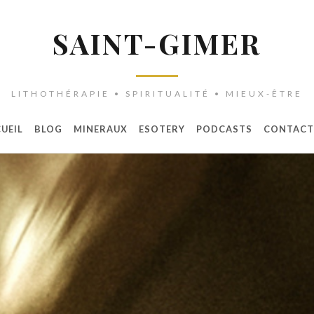
SAINT-GIMER
LITHOTHÉRAPIE • SPIRITUALITÉ • MIEUX-ÊTRE
UEIL
BLOG
MINERAUX
ESOTERY
PODCASTS
CONTACT