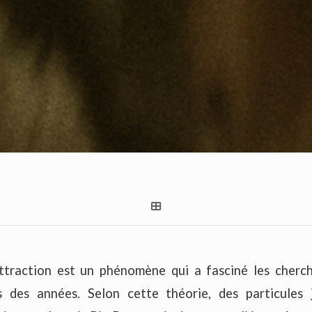
attraction est un phénomène qui a fasciné les cherc
s des années. Selon cette théorie, des particules 