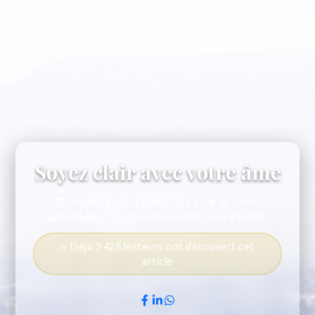
Soyez clair avec votre âme
PUBLIÉ LE 17/02/2021
•
PAR
LAURENCE MONTMASSON-VALVERDE
⭐ Déjà 3 428 lecteurs ont découvert cet
article