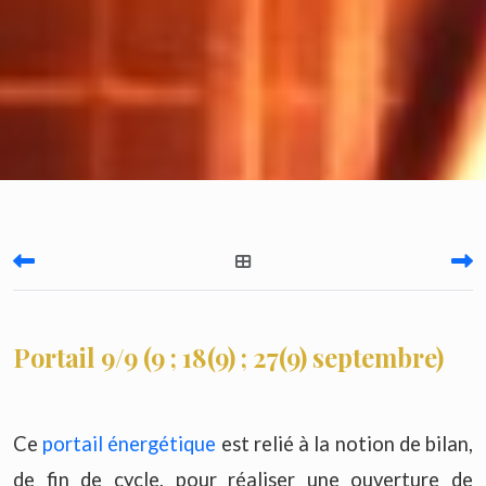
Portail 9/9 (9 ; 18(9) ; 27(9) septembre)
Ce
portail énergétique
est relié à la notion de bilan,
de fin de cycle, pour réaliser une ouverture de