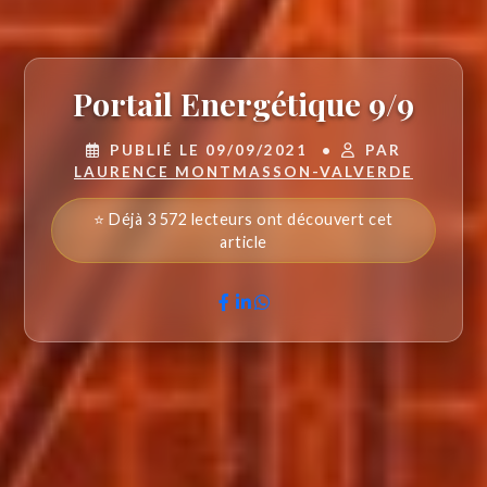
Portail Energétique 9/9
PUBLIÉ LE 09/09/2021
•
PAR
LAURENCE MONTMASSON-VALVERDE
⭐ Déjà 3 572 lecteurs ont découvert cet
article