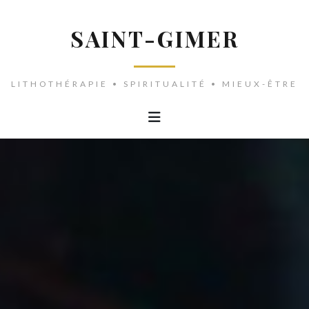
SAINT-GIMER
LITHOTHÉRAPIE • SPIRITUALITÉ • MIEUX-ÊTRE