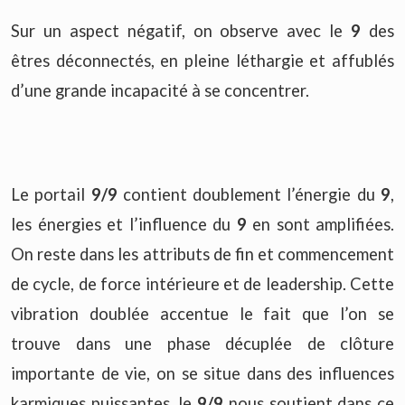
Sur un aspect négatif, on observe avec le
9
des
êtres déconnectés, en pleine léthargie et affublés
d’une grande incapacité à se concentrer.
Le portail
9/9
contient doublement l’énergie du
9
,
les énergies et l’influence du
9
en sont amplifiées.
On reste dans les attributs de fin et commencement
de cycle, de force intérieure et de leadership. Cette
vibration doublée accentue le fait que l’on se
trouve dans une phase décuplée de clôture
importante de vie, on se situe dans des influences
karmiques puissantes, le
9/9
nous soutient dans ce