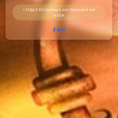
⭐ Déjà 2 615 lecteurs ont découvert cet
article