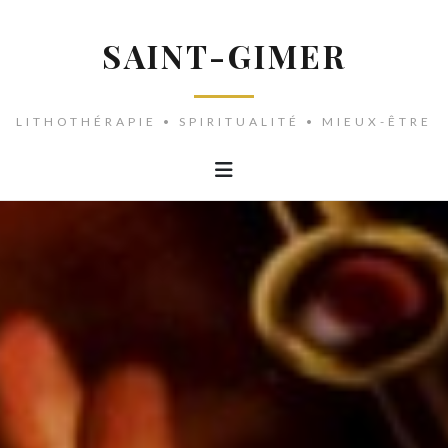
SAINT-GIMER
LITHOTHÉRAPIE • SPIRITUALITÉ • MIEUX-ÊTRE