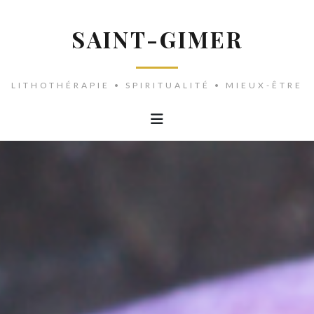
SAINT-GIMER
LITHOTHÉRAPIE • SPIRITUALITÉ • MIEUX-ÊTRE