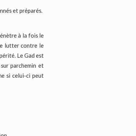
nnés et préparés.
nètre à la fois le
de lutter contre le
périté. Le Gad est
 sur parchemin et
e si celui-ci peut
ion.