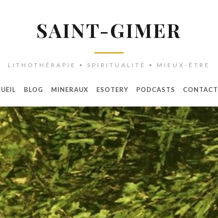
SAINT-GIMER
LITHOTHÉRAPIE • SPIRITUALITÉ • MIEUX-ÊTRE
UEIL
BLOG
MINERAUX
ESOTERY
PODCASTS
CONTACT