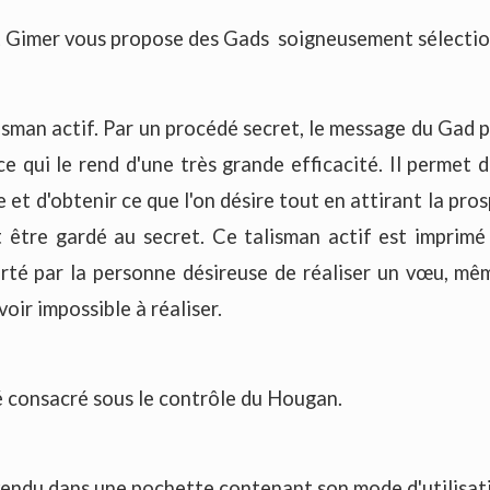
t Gimer vous propose des Gads soigneusement sélectio
isman actif. Par un procédé secret, le message du Gad pé
 ce qui le rend d'une très grande efficacité. Il permet 
et d'obtenir ce que l'on désire tout en attirant la pros
t être gardé au secret. Ce talisman actif est imprimé
rté par la personne désireuse de réaliser un vœu, mêm
 voir impossible à réaliser.
 consacré sous le contrôle du Hougan.
endu dans une pochette contenant son mode d'utilisat