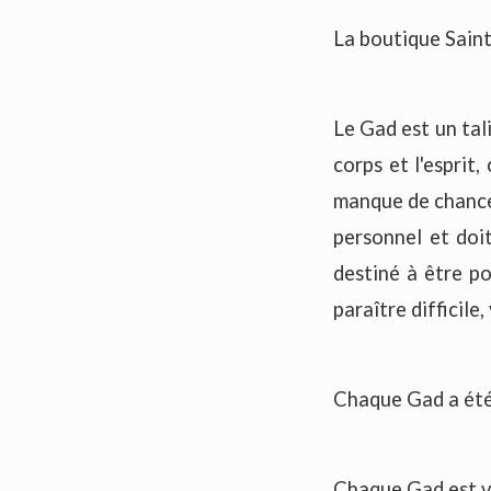
La boutique Sain
Le Gad est un tal
corps et l'esprit,
manque de chance 
personnel et doi
destiné à être po
paraître difficile,
Chaque Gad a été
Chaque Gad est v