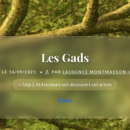
Les Gads
 LE 16/09/2021
•
PAR
LAURENCE MONTMASSON-
⭐ Déjà 2 414 lecteurs ont découvert cet article