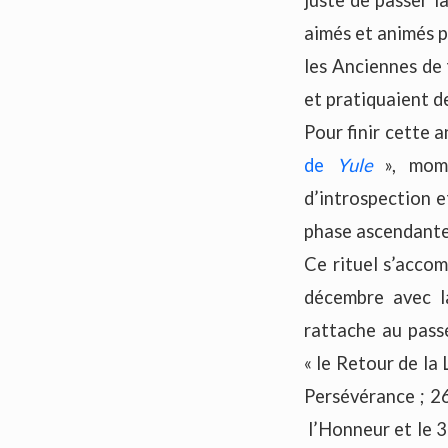
aimés et animés p
les Anciennes de 
et pratiquaient d
Pour finir cette 
de
Yule
», mom
d’introspection e
phase ascendante
Ce rituel s’accom
décembre avec l
rattache au pass
« le Retour de la 
Persévérance ; 26
l’Honneur et le 3