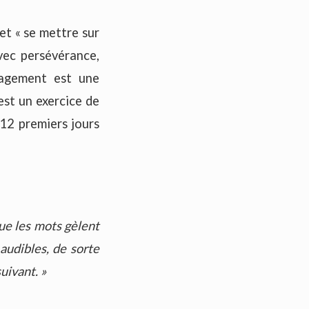
t « se mettre sur
avec persévérance,
ngagement est une
est un exercice de
 12 premiers jours
que les mots gèlent
audibles, de sorte
uivant. »