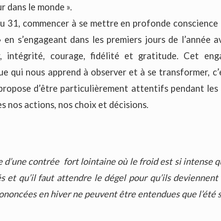
ur dans le monde ».
du 31, commencer à se mettre en profonde conscience e
» en s’engageant dans les premiers jours de l’année 
r, intégrité, courage, fidélité et gratitude. Cet e
que qui nous apprend à observer et à se transformer, c’
 propose d’être particulièrement attentifs pendant les
s nos actions, nos choix et décisions.
 d’une contrée fort lointaine où le froid est si intense 
 et qu’il faut attendre le dégel pour qu’ils deviennent 
rononcées en hiver ne peuvent être entendues que l’été s