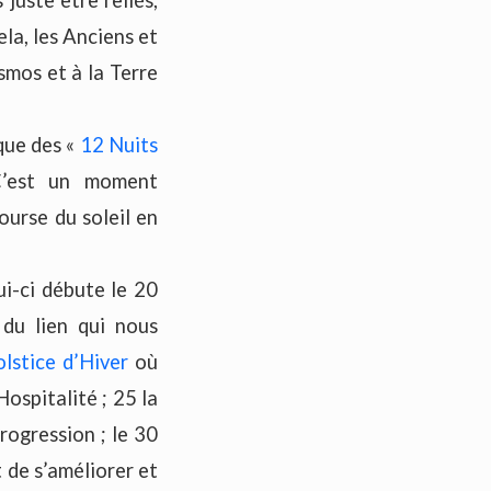
la, les Anciens et
smos et à la Terre
que des «
12 Nuits
C’est un moment
ourse du soleil en
ui-ci débute le 20
du lien qui nous
olstice d’Hiver
où
Hospitalité ; 25 la
rogression ; le 30
 de s’améliorer et