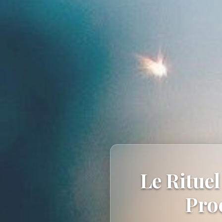
Le Rituel
Pro