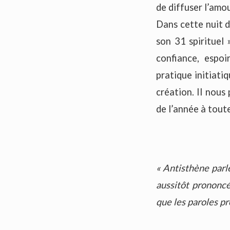
de diffuser l’amo
Dans cette nuit 
son 31 spirituel 
confiance, espoi
pratique initiati
création. Il nous
de l’année à toute
« Antisthène parle
aussitôt prononcés
que les paroles p