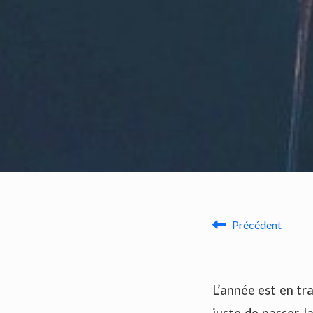
Précédent
L’année est en tra
juste de passer l