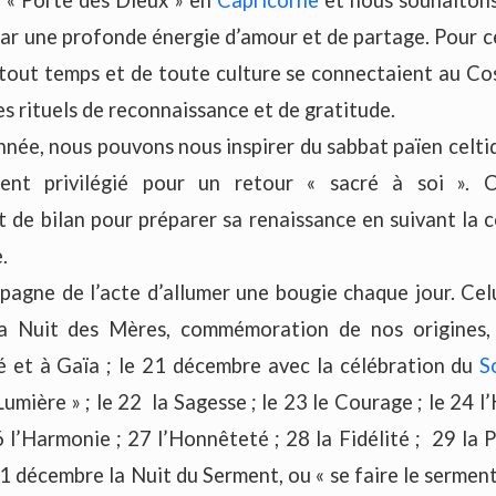
ar une profonde énergie d’amour et de partage. Pour ce
tout temps et de toute culture se connectaient au Co
es rituels de reconnaissance et de gratitude.
année, nous pouvons nous inspirer du sabbat païen celti
ent privilégié pour un retour « sacré à soi ». 
t de bilan pour préparer sa renaissance en suivant la c
.
pagne de l’acte d’allumer une bougie chaque jour. Cel
a Nuit des Mères, commémoration de nos origines, 
é et à Gaïa ; le 21 décembre avec la célébration du
S
Lumière » ; le 22 la Sagesse ; le 23 le Courage ; le 24 l’
 l’Harmonie ; 27 l’Honnêteté ; 28 la Fidélité ; 29 la P
1 décembre la Nuit du Serment, ou « se faire le serment