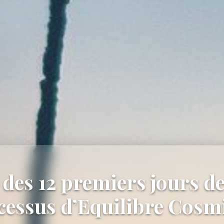
 des 12 premiers jours de
cessus d’Equilibre Cosm