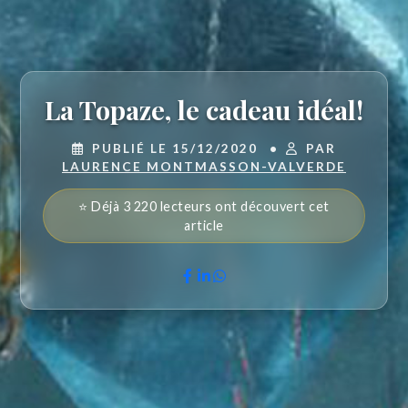
La Topaze, le cadeau idéal!
PUBLIÉ LE 15/12/2020
•
PAR
LAURENCE MONTMASSON-VALVERDE
⭐ Déjà 3 220 lecteurs ont découvert cet
article