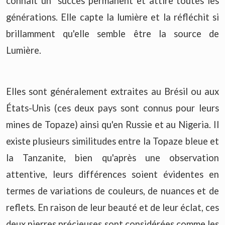
connaît un succès permanent et attire toutes les
générations. Elle capte la lumière et la réfléchit si
brillamment qu'elle semble être la source de
Lumière.
Elles sont généralement extraites au Brésil ou aux
États-Unis (ces deux pays sont connus pour leurs
mines de Topaze) ainsi qu'en Russie et au Nigeria. Il
existe plusieurs similitudes entre la Topaze bleue et
la Tanzanite, bien qu'après une observation
attentive, leurs différences soient évidentes en
termes de variations de couleurs, de nuances et de
reflets. En raison de leur beauté et de leur éclat, ces
deux pierres précieuses sont considérées comme les