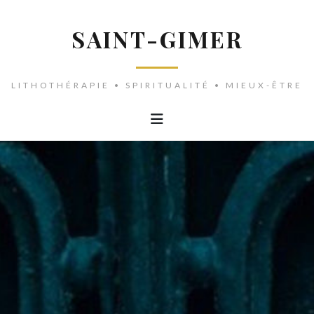
SAINT-GIMER
LITHOTHÉRAPIE • SPIRITUALITÉ • MIEUX-ÊTRE