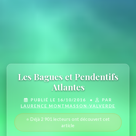
Les Bagues et Pendentifs
Atlantes
PUBLIÉ LE 16/10/2016
•
PAR
LAURENCE MONTMASSON-VALVERDE
⭐ Déjà 2 901 lecteurs ont découvert cet
article